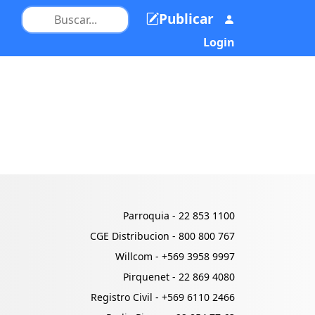
Publicar
Login
Parroquia -
22 853 1100
CGE Distribucion -
800 800 767
Willcom -
+569 3958 9997
Pirquenet -
22 869 4080
Registro Civil -
+569 6110 2466