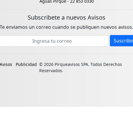
Aguas Pirque -
22 853 0330
Subscribete a nuevos Avisos
Te enviamos un correo cuando se publiquen nuevos avisos
mail address
Suscribi
Avisos
Publicidad
© 2026 Pirqueavisos SPA. Todos Derechos
Reservados.