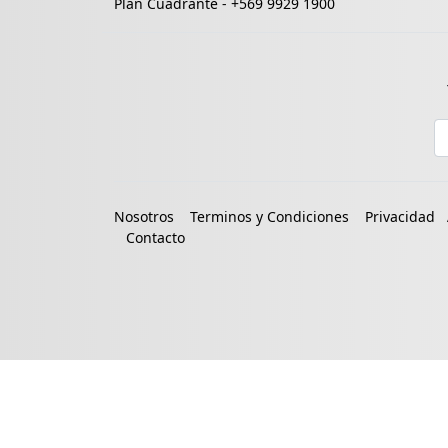
Plan Cuadrante -
+569 9929 1900
E
Nosotros
Terminos y Condiciones
Privacidad
Contacto