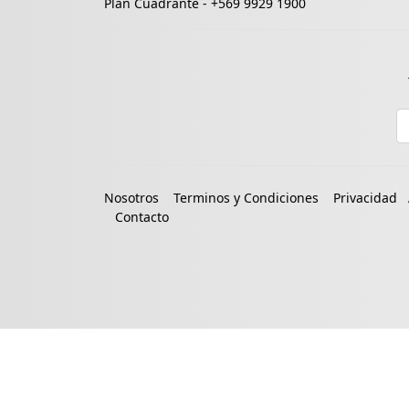
Plan Cuadrante -
+569 9929 1900
E
Nosotros
Terminos y Condiciones
Privacidad
Contacto