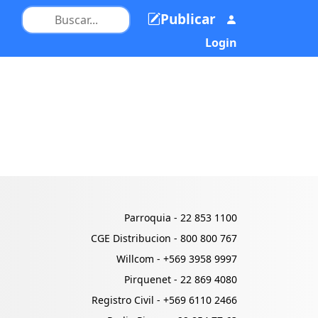
Publicar
Login
Parroquia -
22 853 1100
CGE Distribucion -
800 800 767
Willcom -
+569 3958 9997
Pirquenet -
22 869 4080
Registro Civil -
+569 6110 2466