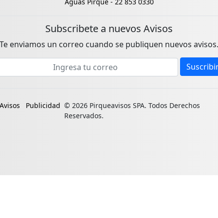
Aguas Pirque -
22 853 0330
Subscribete a nuevos Avisos
Te enviamos un correo cuando se publiquen nuevos avisos
mail address
Suscribi
Avisos
Publicidad
© 2026 Pirqueavisos SPA. Todos Derechos
Reservados.